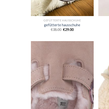
GEFÜTTERTE HAUSSCHUHE
gefütterte hausschuhe
€
38.00
€
29.00