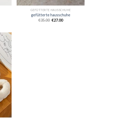
GEFÜTTERTE HAUSSCHUHE
gefütterte hausschuhe
€
35.00
€
27.00