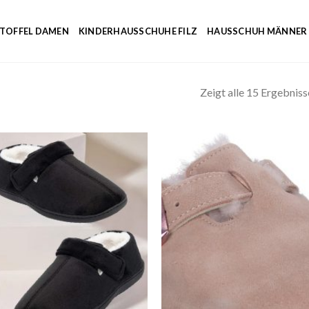
NTOFFEL DAMEN
KINDERHAUSSCHUHE FILZ
HAUSSCHUH MÄNNER
Zeigt alle 15 Ergebniss