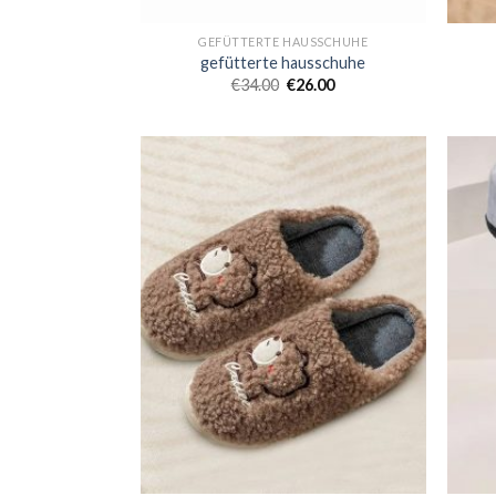
GEFÜTTERTE HAUSSCHUHE
gefütterte hausschuhe
€
34.00
€
26.00