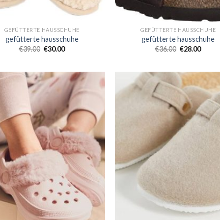
GEFÜTTERTE HAUSSCHUHE
GEFÜTTERTE HAUSSCHUHE
gefütterte hausschuhe
gefütterte hausschuhe
€
39.00
€
30.00
€
36.00
€
28.00