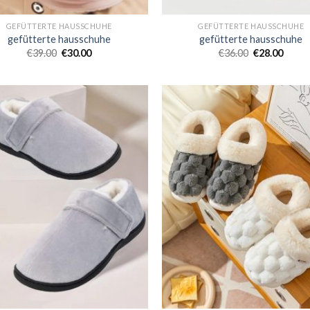
GEFÜTTERTE HAUSSCHUHE
GEFÜTTERTE HAUSSCHUHE
gefütterte hausschuhe
gefütterte hausschuhe
€
39.00
€
30.00
€
36.00
€
28.00