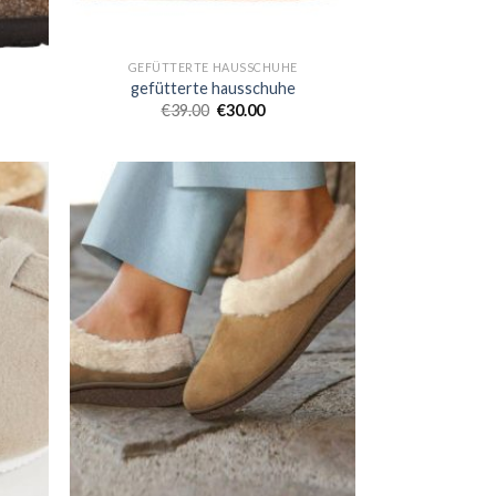
GEFÜTTERTE HAUSSCHUHE
gefütterte hausschuhe
€
39.00
€
30.00