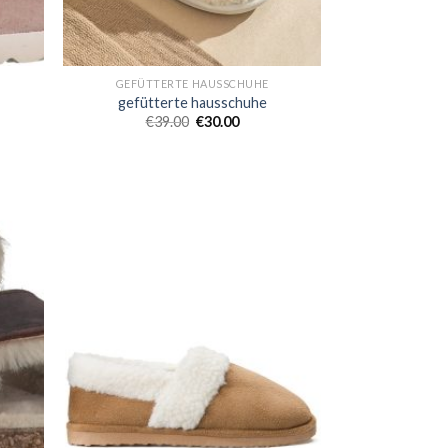
GEFÜTTERTE HAUSSCHUHE
gefütterte hausschuhe
€
39.00
€
30.00