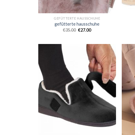
GEFÜTTERTE HAUSSCHUHE
gefütterte hausschuhe
€
35.00
€
27.00