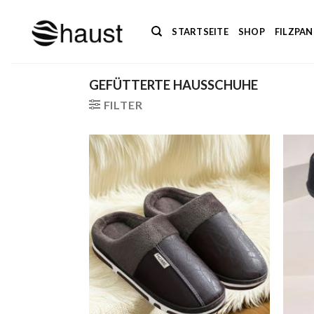
Zum
Inhalt
STARTSEITE
SHOP
FILZPA
springen
GEFÜTTERTE HAUSSCHUHE
FILTER