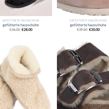
GEFÜTTERTE HAUSSCHUHE
GEFÜTTERTE HAUSSCHUHE
gefütterte hausschuhe
gefütterte hausschuhe
€
36.00
€
28.00
€
39.00
€
30.00