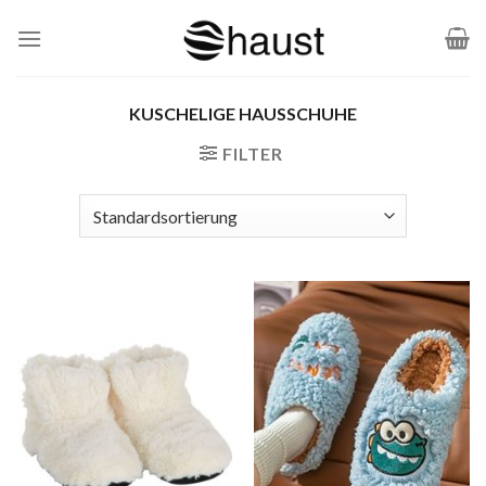
Zum
Inhalt
springen
KUSCHELIGE HAUSSCHUHE
FILTER