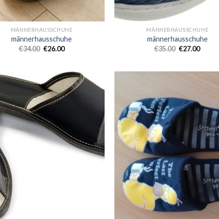
MÄNNERHAUSSCHUHE
MÄNNERHAUSSCHUHE
männerhausschuhe
männerhausschuhe
€
34.00
€
26.00
€
35.00
€
27.00