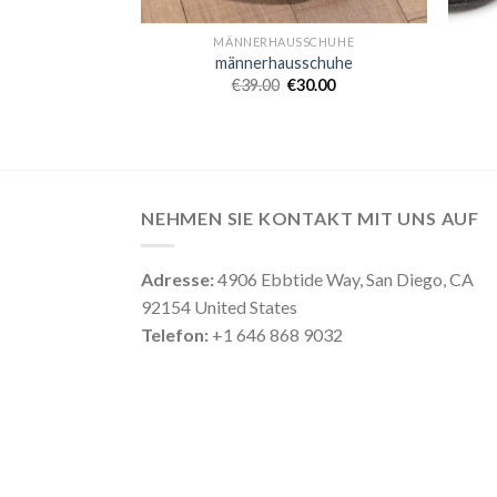
MÄNNERHAUSSCHUHE
männerhausschuhe
€
39.00
€
30.00
NEHMEN SIE KONTAKT MIT UNS AUF
Adresse:
4906 Ebbtide Way, San Diego, CA
92154 United States
Telefon:
+1 646 868 9032