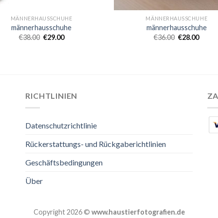
MÄNNERHAUSSCHUHE
MÄNNERHAUSSCHUHE
männerhausschuhe
männerhausschuhe
€
38.00
€
29.00
€
36.00
€
28.00
RICHTLINIEN
Z
Datenschutzrichtlinie
Rückerstattungs- und Rückgaberichtlinien
Geschäftsbedingungen
Über
Copyright 2026 ©
www.haustierfotografien.de