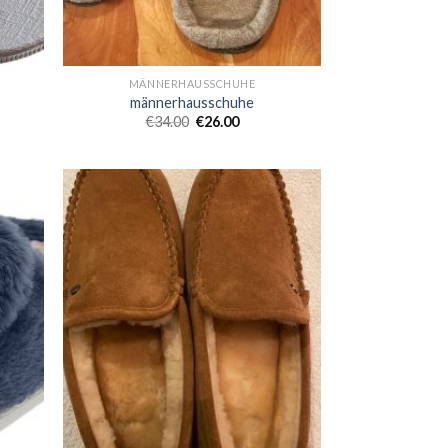
MÄNNERHAUSSCHUHE
männerhausschuhe
€
34.00
€
26.00