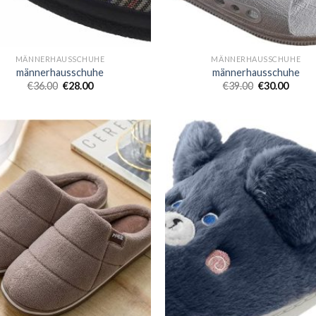
MÄNNERHAUSSCHUHE
MÄNNERHAUSSCHUHE
männerhausschuhe
männerhausschuhe
€
36.00
€
28.00
€
39.00
€
30.00