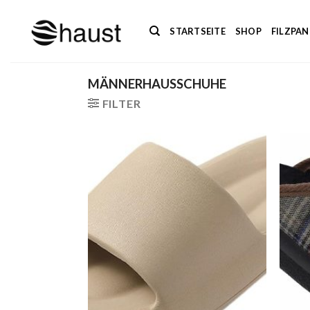
Zum
Inhalt
STARTSEITE
SHOP
FILZPA
springen
MÄNNERHAUSSCHUHE
FILTER