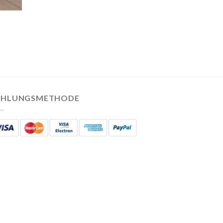
AHLUNGSMETHODE