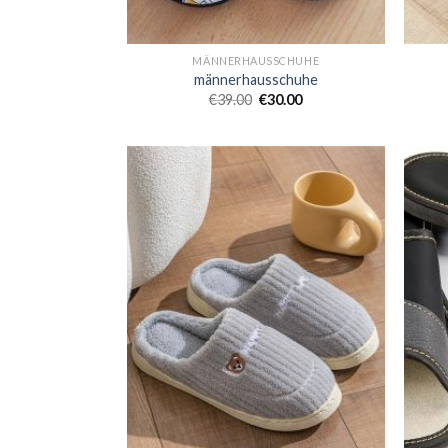
MÄNNERHAUSSCHUHE
männerhausschuhe
€
39.00
€
30.00