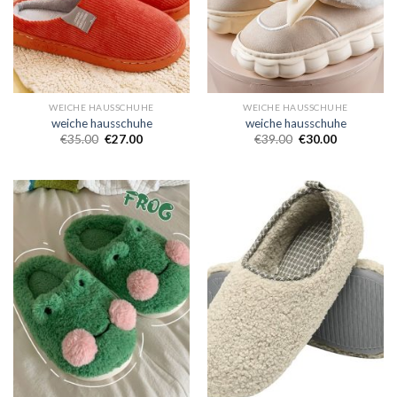
WEICHE HAUSSCHUHE
WEICHE HAUSSCHUHE
weiche hausschuhe
weiche hausschuhe
€
35.00
€
27.00
€
39.00
€
30.00