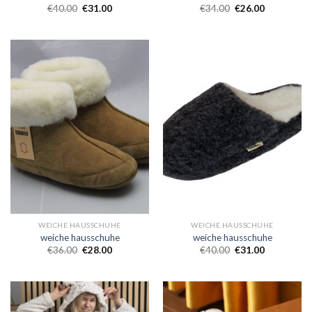
€
40.00
€
31.00
€
34.00
€
26.00
WEICHE HAUSSCHUHE
WEICHE HAUSSCHUHE
weiche hausschuhe
weiche hausschuhe
€
36.00
€
28.00
€
40.00
€
31.00