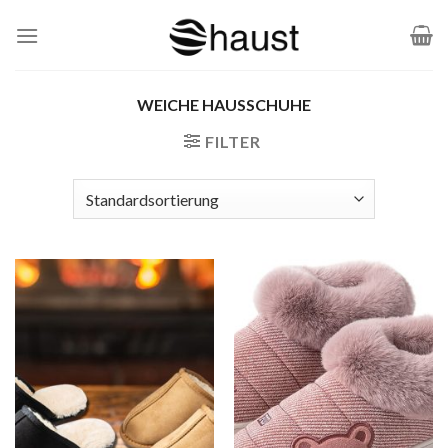
Zum
Inhalt
springen
WEICHE HAUSSCHUHE
FILTER