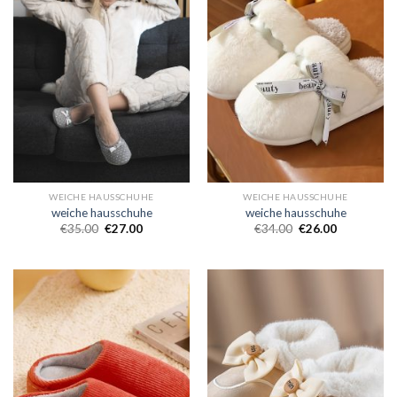
WEICHE HAUSSCHUHE
WEICHE HAUSSCHUHE
weiche hausschuhe
weiche hausschuhe
€
35.00
€
27.00
€
34.00
€
26.00