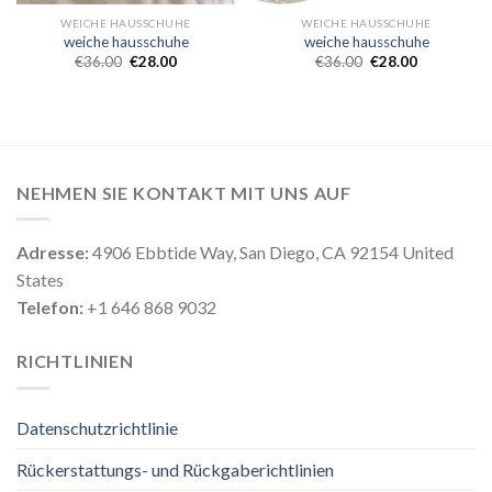
WEICHE HAUSSCHUHE
WEICHE HAUSSCHUHE
weiche hausschuhe
weiche hausschuhe
€
36.00
€
28.00
€
36.00
€
28.00
NEHMEN SIE KONTAKT MIT UNS AUF
Adresse:
4906 Ebbtide Way, San Diego, CA 92154 United
States
Telefon:
+1 646 868 9032
RICHTLINIEN
Datenschutzrichtlinie
Rückerstattungs- und Rückgaberichtlinien