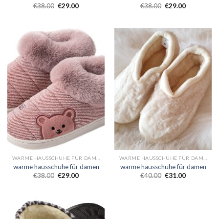
€
38.00
€
29.00
€
38.00
€
29.00
WARME HAUSSCHUHE FÜR DAMEN
WARME HAUSSCHUHE FÜR DAMEN
warme hausschuhe für damen
warme hausschuhe für damen
€
38.00
€
29.00
€
40.00
€
31.00