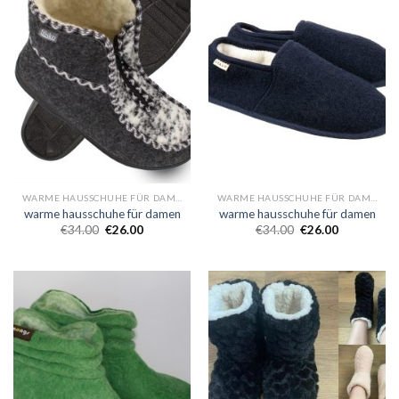
WARME HAUSSCHUHE FÜR DAMEN
WARME HAUSSCHUHE FÜR DAMEN
warme hausschuhe für damen
warme hausschuhe für damen
€
34.00
€
26.00
€
34.00
€
26.00