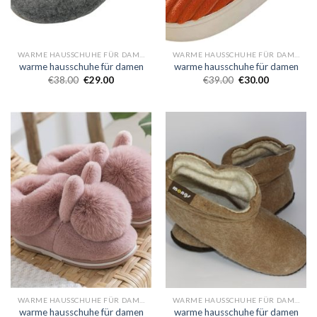
WARME HAUSSCHUHE FÜR DAMEN
WARME HAUSSCHUHE FÜR DAMEN
warme hausschuhe für damen
warme hausschuhe für damen
€
38.00
€
29.00
€
39.00
€
30.00
WARME HAUSSCHUHE FÜR DAMEN
WARME HAUSSCHUHE FÜR DAMEN
warme hausschuhe für damen
warme hausschuhe für damen