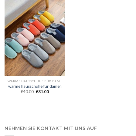
WARME HAUSSCHUHE FÜR DAMEN
warme hausschuhe für damen
€
40.00
€
31.00
NEHMEN SIE KONTAKT MIT UNS AUF