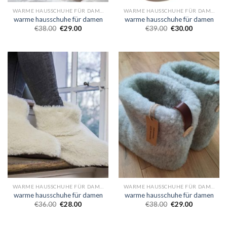
WARME HAUSSCHUHE FÜR DAMEN
WARME HAUSSCHUHE FÜR DAMEN
warme hausschuhe für damen
warme hausschuhe für damen
€
38.00
€
29.00
€
39.00
€
30.00
WARME HAUSSCHUHE FÜR DAMEN
WARME HAUSSCHUHE FÜR DAMEN
warme hausschuhe für damen
warme hausschuhe für damen
€
36.00
€
28.00
€
38.00
€
29.00