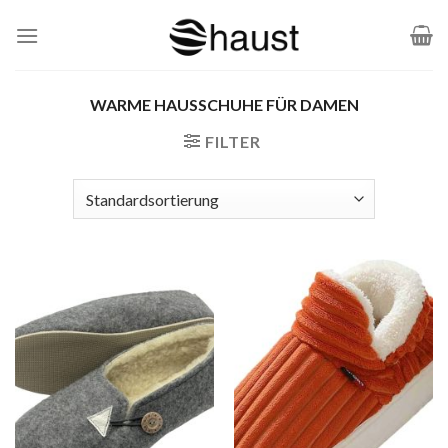
Zum
Inhalt
springen
WARME HAUSSCHUHE FÜR DAMEN
FILTER