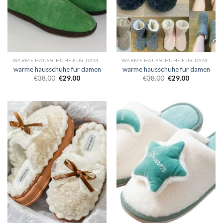
WARME HAUSSCHUHE FÜR DAMEN
WARME HAUSSCHUHE FÜR DAMEN
warme hausschuhe für damen
warme hausschuhe für damen
€
38.00
€
29.00
€
38.00
€
29.00