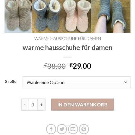
WARME HAUSSCHUHE FÜR DAMEN
warme hausschuhe für damen
38.00
29.00
€
€
Größe
warme hausschuhe für damen Menge
IN DEN WARENKORB