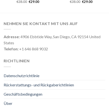
€
38.00
€
29.00
€
38.00
€
29.00
NEHMEN SIE KONTAKT MIT UNS AUF
Adresse:
4906 Ebbtide Way, San Diego, CA 92154 United
States
Telefon:
+1 646 868 9032
RICHTLINIEN
Datenschutzrichtlinie
Rückerstattungs- und Rückgaberichtlinien
Geschäftsbedingungen
Über