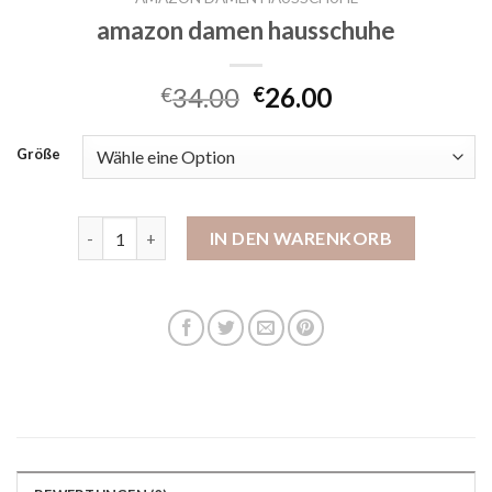
amazon damen hausschuhe
34.00
26.00
€
€
Größe
amazon damen hausschuhe Menge
IN DEN WARENKORB