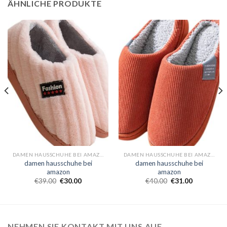
ÄHNLICHE PRODUKTE
DAMEN HAUSSCHUHE BEI AMAZON
DAMEN HAUSSCHUHE BEI AMAZON
damen hausschuhe bei
damen hausschuhe bei
amazon
amazon
€
39.00
€
30.00
€
40.00
€
31.00
NEHMEN SIE KONTAKT MIT UNS AUF