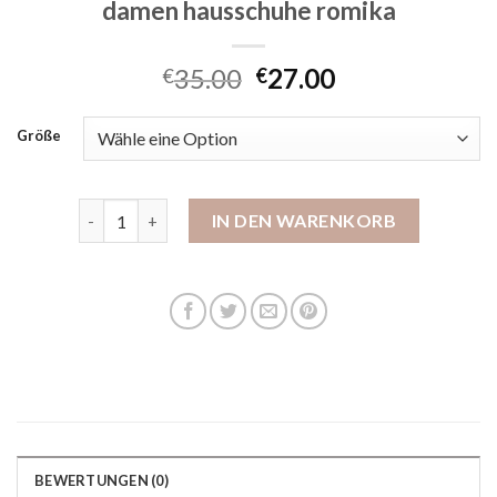
damen hausschuhe romika
35.00
27.00
€
€
Größe
damen hausschuhe romika Menge
IN DEN WARENKORB
BEWERTUNGEN (0)