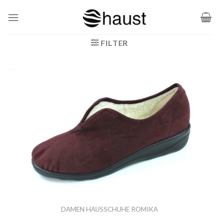
Zum
Inhalt
springen
FILTER
DAMEN HAUSSCHUHE ROMIKA