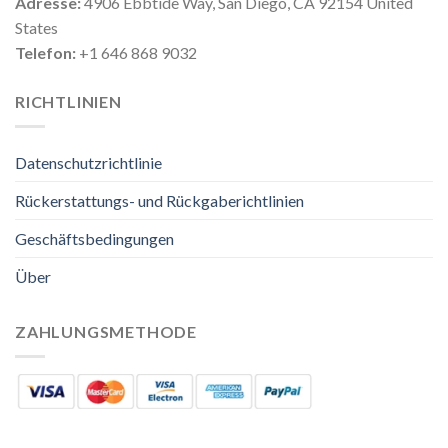
Adresse:
4906 Ebbtide Way, San Diego, CA 92154 United
States
Telefon:
+1 646 868 9032
RICHTLINIEN
Datenschutzrichtlinie
Rückerstattungs- und Rückgaberichtlinien
Geschäftsbedingungen
Über
ZAHLUNGSMETHODE