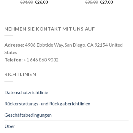
€
34.00
€
26.00
€
35.00
€
27.00
NEHMEN SIE KONTAKT MIT UNS AUF
Adresse:
4906 Ebbtide Way, San Diego, CA 92154 United
States
Telefon:
+1 646 868 9032
RICHTLINIEN
Datenschutzrichtlinie
Rückerstattungs- und Rückgaberichtlinien
Geschäftsbedingungen
Über