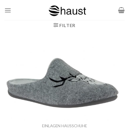
Zum
Inhalt
springen
FILTER
EINLAGEN HAUSSCHUHE