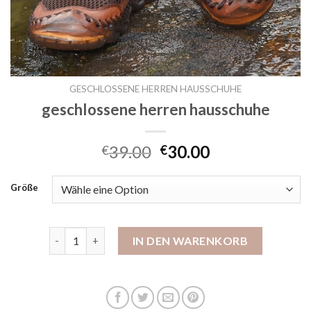
GESCHLOSSENE HERREN HAUSSCHUHE
geschlossene herren hausschuhe
39.00
30.00
€
€
Größe
geschlossene herren hausschuhe Menge
IN DEN WARENKORB