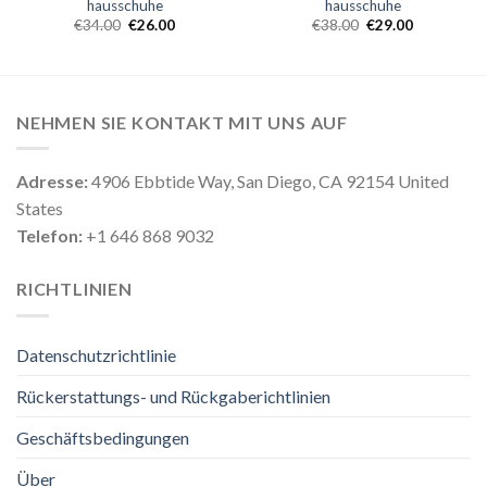
hausschuhe
hausschuhe
€
34.00
€
26.00
€
38.00
€
29.00
NEHMEN SIE KONTAKT MIT UNS AUF
Adresse:
4906 Ebbtide Way, San Diego, CA 92154 United
States
Telefon:
+1 646 868 9032
RICHTLINIEN
Datenschutzrichtlinie
Rückerstattungs- und Rückgaberichtlinien
Geschäftsbedingungen
Über