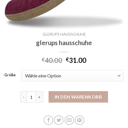
GLERUPS HAUSSCHUHE
glerups hausschuhe
40.00
31.00
€
€
Größe
glerups hausschuhe Menge
IN DEN WARENKORB