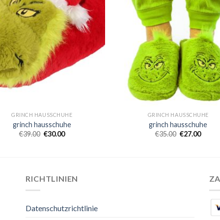
GRINCH HAUSSCHUHE
GRINCH HAUSSCHUHE
grinch hausschuhe
grinch hausschuhe
€
39.00
€
30.00
€
35.00
€
27.00
RICHTLINIEN
Z
Datenschutzrichtlinie