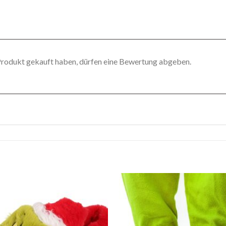
Produkt gekauft haben, dürfen eine Bewertung abgeben.