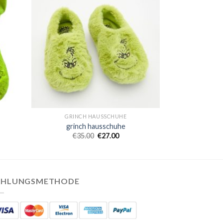
GRINCH HAUSSCHUHE
grinch hausschuhe
€
35.00
€
27.00
AHLUNGSMETHODE