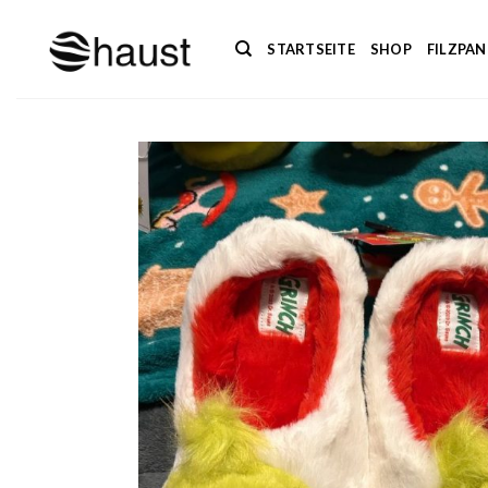
Zum
Inhalt
STARTSEITE
SHOP
FILZPA
springen