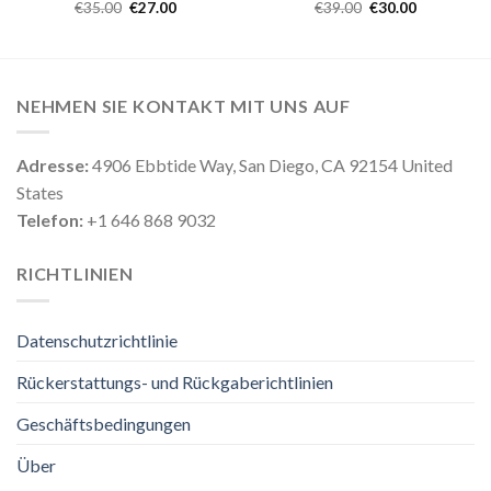
€
35.00
€
27.00
€
39.00
€
30.00
NEHMEN SIE KONTAKT MIT UNS AUF
Adresse:
4906 Ebbtide Way, San Diego, CA 92154 United
States
Telefon:
+1 646 868 9032
RICHTLINIEN
Datenschutzrichtlinie
Rückerstattungs- und Rückgaberichtlinien
Geschäftsbedingungen
Über