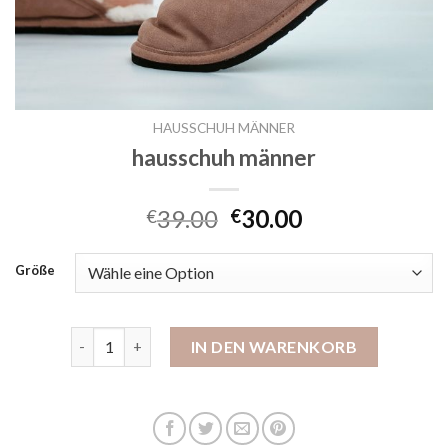
HAUSSCHUH MÄNNER
hausschuh männer
39.00
30.00
€
€
Größe
hausschuh männer Menge
IN DEN WARENKORB