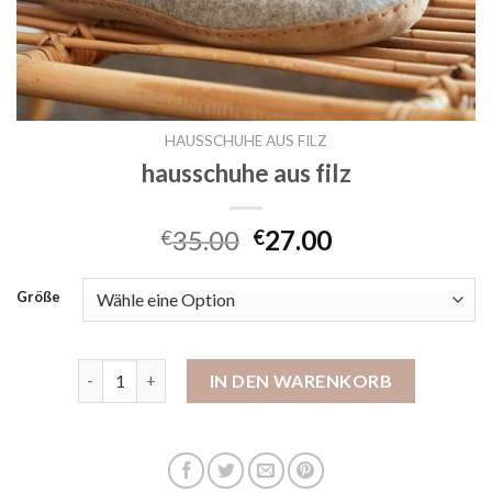
HAUSSCHUHE AUS FILZ
hausschuhe aus filz
35.00
27.00
€
€
Größe
hausschuhe aus filz Menge
IN DEN WARENKORB