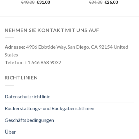
€
40.00
€
31.00
€
34.00
€
26.00
NEHMEN SIE KONTAKT MIT UNS AUF
Adresse:
4906 Ebbtide Way, San Diego, CA 92154 United
States
Telefon:
+1 646 868 9032
RICHTLINIEN
Datenschutzrichtlinie
Rückerstattungs- und Rückgaberichtlinien
Geschäftsbedingungen
Über