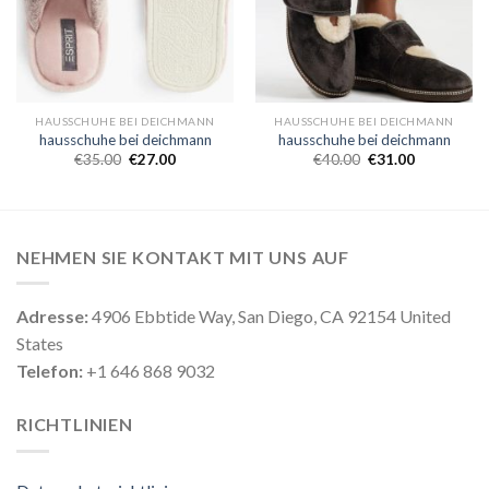
HAUSSCHUHE BEI DEICHMANN
HAUSSCHUHE BEI DEICHMANN
hausschuhe bei deichmann
hausschuhe bei deichmann
€
35.00
€
27.00
€
40.00
€
31.00
NEHMEN SIE KONTAKT MIT UNS AUF
Adresse:
4906 Ebbtide Way, San Diego, CA 92154 United
States
Telefon:
+1 646 868 9032
RICHTLINIEN