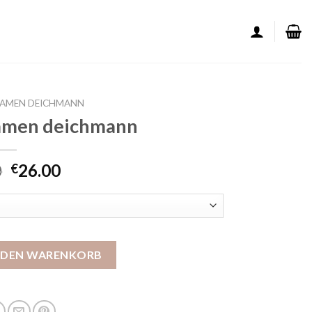
DAMEN DEICHMANN
amen deichmann
0
26.00
€
eichmann Menge
N DEN WARENKORB