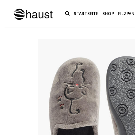
Zum
Inhalt
STARTSEITE
SHOP
FILZPA
springen