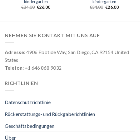
kindergarten
kindergarten
€
34.00
€
26.00
€
34.00
€
26.00
NEHMEN SIE KONTAKT MIT UNS AUF
Adresse:
4906 Ebbtide Way, San Diego, CA 92154 United
States
Telefon:
+1 646 868 9032
RICHTLINIEN
Datenschutzrichtlinie
Rückerstattungs- und Rückgaberichtlinien
Geschäftsbedingungen
Über