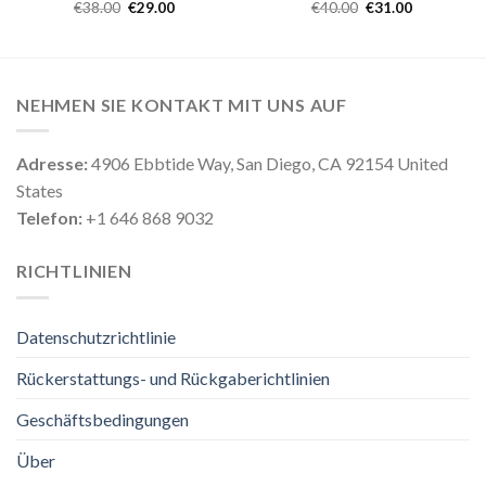
€
38.00
€
29.00
€
40.00
€
31.00
NEHMEN SIE KONTAKT MIT UNS AUF
Adresse:
4906 Ebbtide Way, San Diego, CA 92154 United
States
Telefon:
+1 646 868 9032
RICHTLINIEN
Datenschutzrichtlinie
Rückerstattungs- und Rückgaberichtlinien
Geschäftsbedingungen
Über