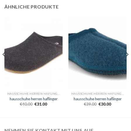
ÄHNLICHE PRODUKTE
HAUSSCHUHE HERREN HAFLINGER
HAUSSCHUHE HERREN HAFLINGER
hausschuhe herren haflinger
hausschuhe herren haflinger
€
40.00
€
31.00
€
39.00
€
30.00
NEHMEN SIE KONTAKT MIT UNS AUF