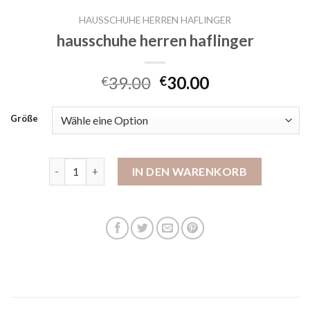
HAUSSCHUHE HERREN HAFLINGER
hausschuhe herren haflinger
39.00
30.00
€
€
Größe
hausschuhe herren haflinger Menge
IN DEN WARENKORB