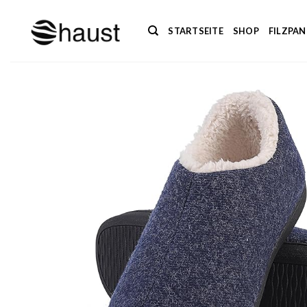
Zum
Inhalt
STARTSEITE
SHOP
FILZPA
springen