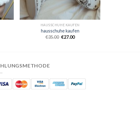
HAUSSCHUHE KAUFEN
hausschuhe kaufen
€
35.00
€
27.00
AHLUNGSMETHODE