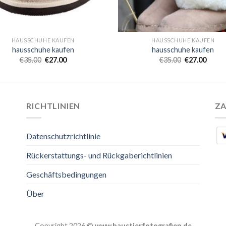
HAUSSCHUHE KAUFEN
HAUSSCHUHE KAUFEN
hausschuhe kaufen
hausschuhe kaufen
€
35.00
€
27.00
€
35.00
€
27.00
RICHTLINIEN
Z
Datenschutzrichtlinie
Rückerstattungs- und Rückgaberichtlinien
Geschäftsbedingungen
Über
Copyright 2026 ©
www.haustierfotografien.de