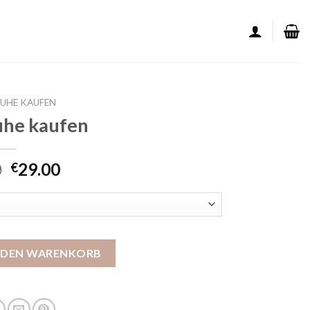
UHE KAUFEN
uhe kaufen
0
29.00
€
Menge
N DEN WARENKORB