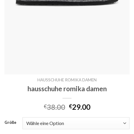
HAUSSCHUHE ROMIKA DAMEN
hausschuhe romika damen
38.00
29.00
€
€
Größe