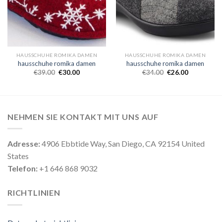
HAUSSCHUHE ROMIKA DAMEN
HAUSSCHUHE ROMIKA DAMEN
hausschuhe romika damen
hausschuhe romika damen
€
39.00
€
30.00
€
34.00
€
26.00
NEHMEN SIE KONTAKT MIT UNS AUF
Adresse:
4906 Ebbtide Way, San Diego, CA 92154 United
States
Telefon:
+1 646 868 9032
RICHTLINIEN