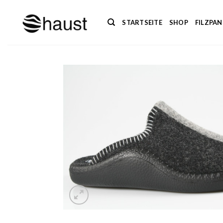
Zum
Inhalt
STARTSEITE
SHOP
FILZPA
springen