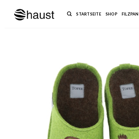
Zum
Inhalt
STARTSEITE
SHOP
FILZPA
springen