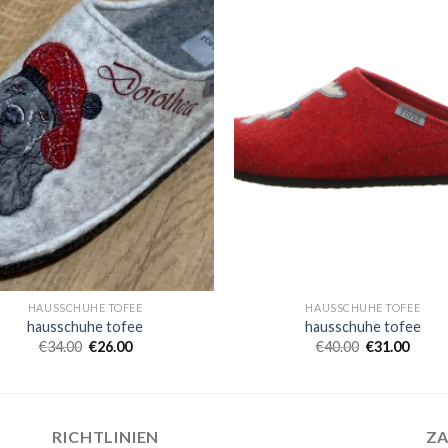
HAUSSCHUHE TOFEE
HAUSSCHUHE TOFEE
hausschuhe tofee
hausschuhe tofee
€
34.00
€
26.00
€
40.00
€
31.00
RICHTLINIEN
Z