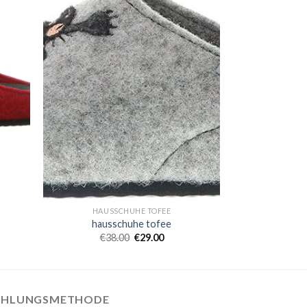
HAUSSCHUHE TOFEE
hausschuhe tofee
€
38.00
€
29.00
AHLUNGSMETHODE