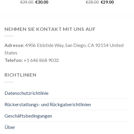
€
39.00
€
30.00
€
38.00
€
29.00
NEHMEN SIE KONTAKT MIT UNS AUF
Adresse:
4906 Ebbtide Way, San Diego, CA 92154 United
States
Telefon:
+1 646 868 9032
RICHTLINIEN
Datenschutzrichtlinie
Rückerstattungs- und Rückgaberichtlinien
Geschäftsbedingungen
Über