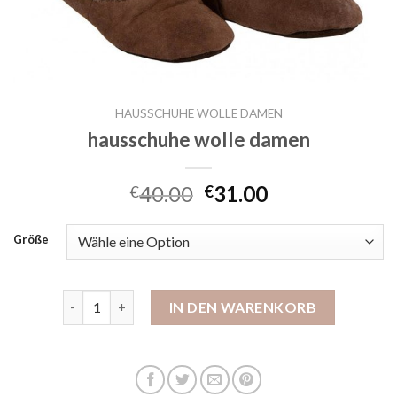
HAUSSCHUHE WOLLE DAMEN
hausschuhe wolle damen
40.00
31.00
€
€
Größe
hausschuhe wolle damen Menge
IN DEN WARENKORB