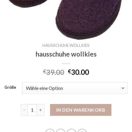
HAUSSCHUHE WOLLKIES
hausschuhe wollkies
39.00
30.00
€
€
Größe
hausschuhe wollkies Menge
IN DEN WARENKORB