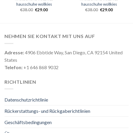
hausschuhe wollkies
hausschuhe wollkies
€
38.00
€
29.00
€
38.00
€
29.00
NEHMEN SIE KONTAKT MIT UNS AUF
Adresse:
4906 Ebbtide Way, San Diego, CA 92154 United
States
Telefon:
+1 646 868 9032
RICHTLINIEN
Datenschutzrichtlinie
Rückerstattungs- und Rückgaberichtlinien
Geschäftsbedingungen