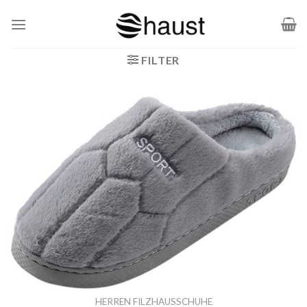
Zum
Inhalt
springen
FILTER
HERREN FILZHAUSSCHUHE