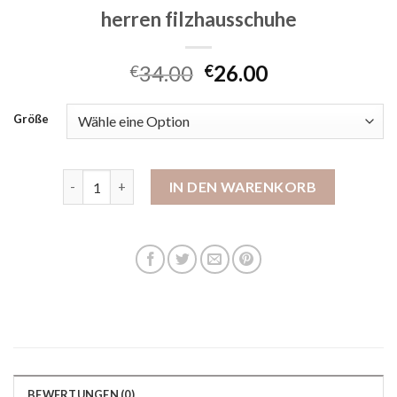
herren filzhausschuhe
34.00
26.00
€
€
Größe
herren filzhausschuhe Menge
IN DEN WARENKORB
BEWERTUNGEN (0)