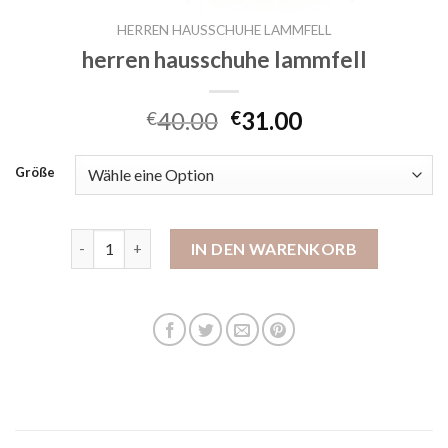
HERREN HAUSSCHUHE LAMMFELL
herren hausschuhe lammfell
40.00
31.00
€
€
Größe
herren hausschuhe lammfell Menge
IN DEN WARENKORB