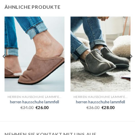
ÄHNLICHE PRODUKTE
HERREN HAUSSCHUHE LAMMFELL
HERREN HAUSSCHUHE LAMMFELL
herren hausschuhe lammfell
herren hausschuhe lammfell
€
34.00
€
26.00
€
36.00
€
28.00
NEHMEN SIE KONTAKT MIT UNS AUF