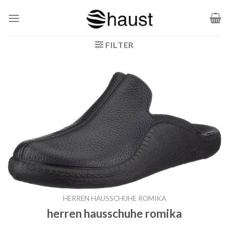
Zum
Inhalt
springen
FILTER
HERREN HAUSSCHUHE ROMIKA
herren hausschuhe romika