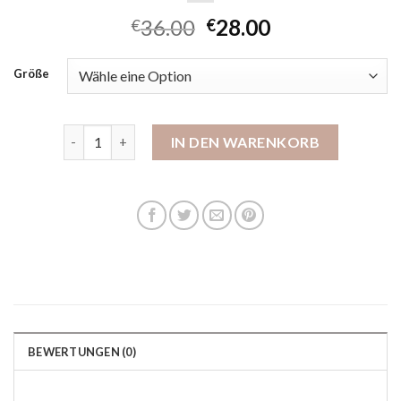
36.00
28.00
€
€
Größe
herren hausschuhe romika Menge
IN DEN WARENKORB
BEWERTUNGEN (0)