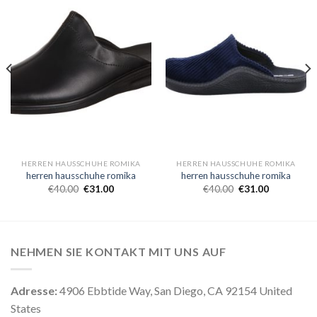
HERREN HAUSSCHUHE ROMIKA
HERREN HAUSSCHUHE ROMIKA
herren hausschuhe romika
herren hausschuhe romika
€
40.00
€
31.00
€
40.00
€
31.00
NEHMEN SIE KONTAKT MIT UNS AUF
Adresse:
4906 Ebbtide Way, San Diego, CA 92154 United
States