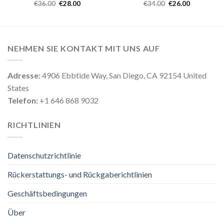
€
36.00
€
28.00
€
34.00
€
26.00
NEHMEN SIE KONTAKT MIT UNS AUF
Adresse:
4906 Ebbtide Way, San Diego, CA 92154 United
States
Telefon:
+1 646 868 9032
RICHTLINIEN
Datenschutzrichtlinie
Rückerstattungs- und Rückgaberichtlinien
Geschäftsbedingungen
Über