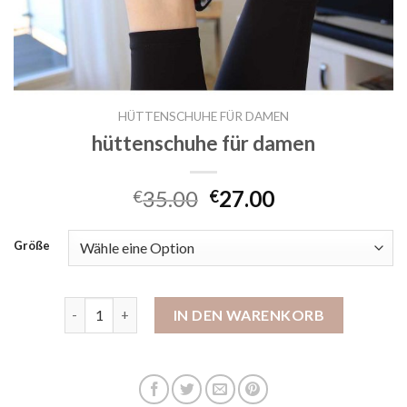
HÜTTENSCHUHE FÜR DAMEN
hüttenschuhe für damen
35.00
27.00
€
€
Größe
hüttenschuhe für damen Menge
IN DEN WARENKORB