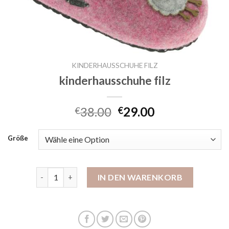
KINDERHAUSSCHUHE FILZ
kinderhausschuhe filz
38.00
29.00
€
€
Größe
kinderhausschuhe filz Menge
IN DEN WARENKORB