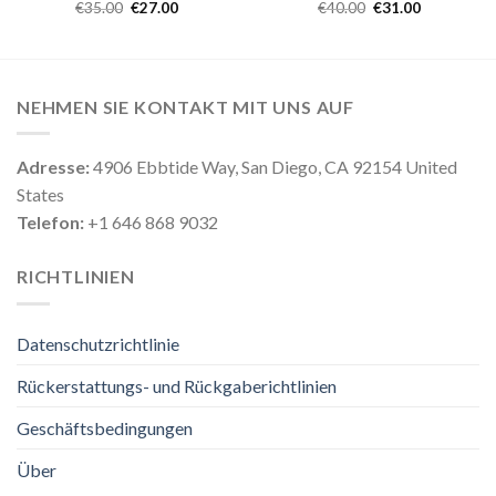
€
35.00
€
27.00
€
40.00
€
31.00
NEHMEN SIE KONTAKT MIT UNS AUF
Adresse:
4906 Ebbtide Way, San Diego, CA 92154 United
States
Telefon:
+1 646 868 9032
RICHTLINIEN
Datenschutzrichtlinie
Rückerstattungs- und Rückgaberichtlinien
Geschäftsbedingungen
Über