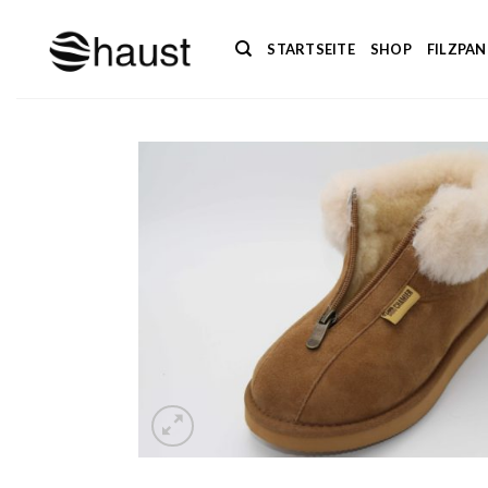
Zum
Inhalt
STARTSEITE
SHOP
FILZPA
springen