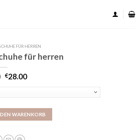
SCHUHE FÜR HERREN
chuhe für herren
0
28.00
€
für herren Menge
N DEN WARENKORB