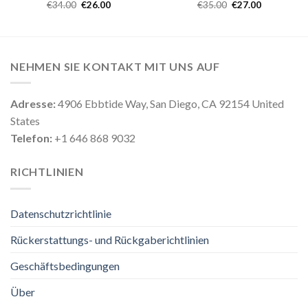
€
34.00
€
26.00
€
35.00
€
27.00
NEHMEN SIE KONTAKT MIT UNS AUF
Adresse:
4906 Ebbtide Way, San Diego, CA 92154 United
States
Telefon:
+1 646 868 9032
RICHTLINIEN
Datenschutzrichtlinie
Rückerstattungs- und Rückgaberichtlinien
Geschäftsbedingungen
Über