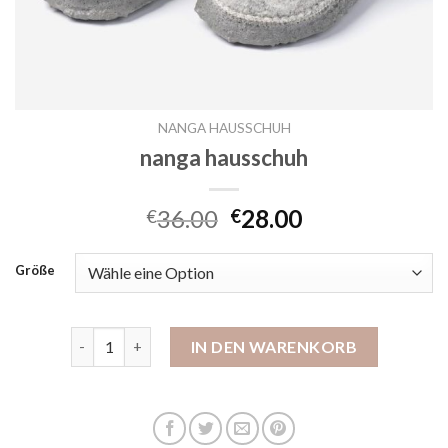
NANGA HAUSSCHUH
nanga hausschuh
36.00
28.00
€
€
Größe
nanga hausschuh Menge
IN DEN WARENKORB