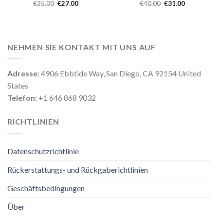
€
35.00
€
27.00
€
40.00
€
31.00
NEHMEN SIE KONTAKT MIT UNS AUF
Adresse:
4906 Ebbtide Way, San Diego, CA 92154 United
States
Telefon:
+1 646 868 9032
RICHTLINIEN
Datenschutzrichtlinie
Rückerstattungs- und Rückgaberichtlinien
Geschäftsbedingungen
Über