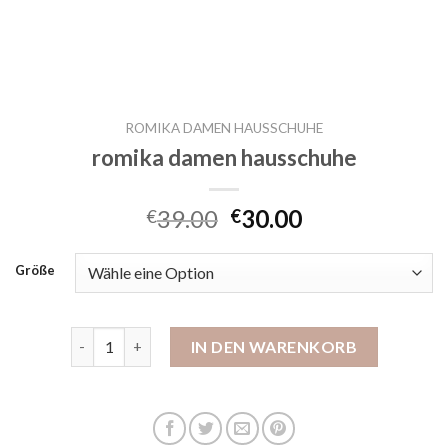
ROMIKA DAMEN HAUSSCHUHE
romika damen hausschuhe
39.00
30.00
€
€
Größe
romika damen hausschuhe Menge
IN DEN WARENKORB