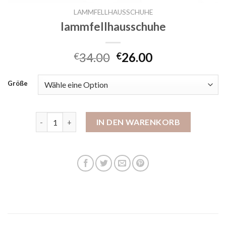
LAMMFELLHAUSSCHUHE
lammfellhausschuhe
34.00
26.00
€
€
Größe
lammfellhausschuhe Menge
IN DEN WARENKORB