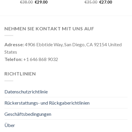
€
38.00
€
29.00
€
35.00
€
27.00
NEHMEN SIE KONTAKT MIT UNS AUF
Adresse:
4906 Ebbtide Way, San Diego, CA 92154 United
States
Telefon:
+1 646 868 9032
RICHTLINIEN
Datenschutzrichtlinie
Rückerstattungs- und Rückgaberichtlinien
Geschäftsbedingungen
Über