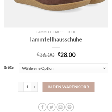
LAMMFELLHAUSSCHUHE
lammfellhausschuhe
36.00
28.00
€
€
Größe
lammfellhausschuhe Menge
IN DEN WARENKORB