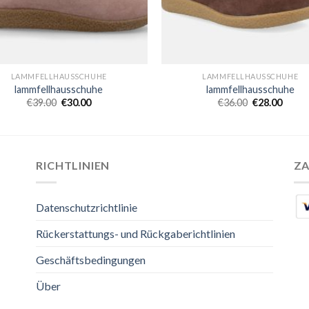
LAMMFELLHAUSSCHUHE
LAMMFELLHAUSSCHUHE
lammfellhausschuhe
lammfellhausschuhe
€
39.00
€
30.00
€
36.00
€
28.00
RICHTLINIEN
Z
Datenschutzrichtlinie
Rückerstattungs- und Rückgaberichtlinien
Geschäftsbedingungen
Über