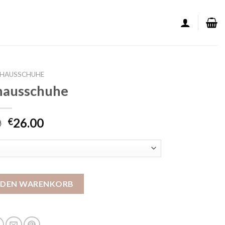
LHAUSSCHUHE
hausschuhe
0
26.00
€
 Menge
N DEN WARENKORB