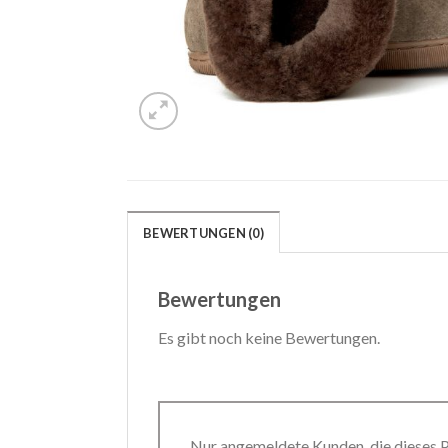
BEWERTUNGEN (0)
Bewertungen
Es gibt noch keine Bewertungen.
Nur angemeldete Kunden, die dieses 