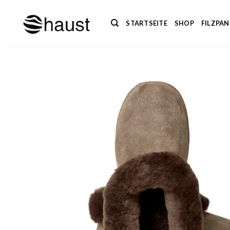
Zum
Inhalt
STARTSEITE
SHOP
FILZPA
springen