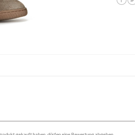
Produkt gekauft haben, dürfen eine Bewertung abgeben.