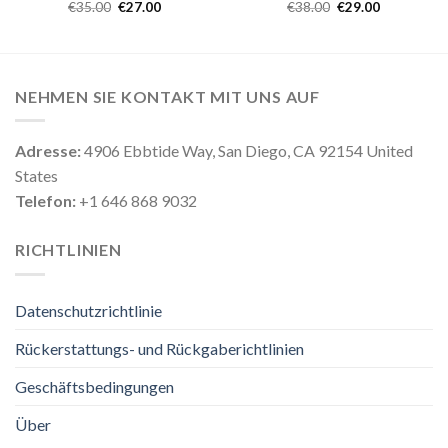
€
35.00
€
27.00
€
38.00
€
29.00
NEHMEN SIE KONTAKT MIT UNS AUF
Adresse:
4906 Ebbtide Way, San Diego, CA 92154 United
States
Telefon:
+1 646 868 9032
RICHTLINIEN
Datenschutzrichtlinie
Rückerstattungs- und Rückgaberichtlinien
Geschäftsbedingungen
Über