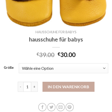
HAUSSCHUHE FÜR BABYS
hausschuhe für babys
39.00
30.00
€
€
Größe
hausschuhe für babys Menge
IN DEN WARENKORB