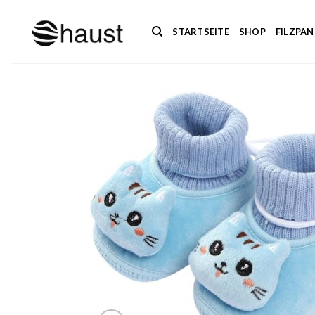
Zum
Inhalt
STARTSEITE
SHOP
FILZPA
springen