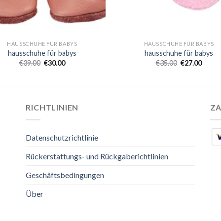
HAUSSCHUHE FÜR BABYS
HAUSSCHUHE FÜR BABYS
hausschuhe für babys
hausschuhe für babys
€
39.00
€
30.00
€
35.00
€
27.00
RICHTLINIEN
Z
Datenschutzrichtlinie
Rückerstattungs- und Rückgaberichtlinien
Geschäftsbedingungen
Über