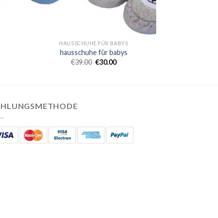
HAUSSCHUHE FÜR BABYS
hausschuhe für babys
€
39.00
€
30.00
AHLUNGSMETHODE