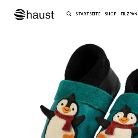
Zum
Inhalt
STARTSEITE
SHOP
FILZPA
springen