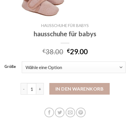
HAUSSCHUHE FÜR BABYS
hausschuhe für babys
38.00
29.00
€
€
Größe
hausschuhe für babys Menge
IN DEN WARENKORB